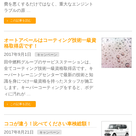
費を悪くするだけではなく、重大なエンジント
ラブルの原 …
この記事を読む
オートアベールはコーティング技術一級資
格取得店です！
2017年9月1日
キャンペーン
田中燃料グループのサービスステーションは、
全てコーティング技術一級資格取得店です。キ
ーパートレーニングセンターで最新の技術と知
識を身につけ一級資格を持ったスタッフが施工
します。キーパーコーティングをすると、ボデ
ィに汚れが …
この記事を読む
ココが違う！比べてください車検総額！
2017年8月21日
キャンペーン