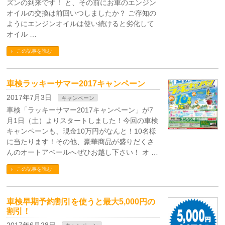
ズンの到来です！ と、その前にお車のエンジン
オイルの交換は前回いつしましたか？ ご存知の
ようにエンジンオイルは使い続けると劣化して
オイル …
この記事を読む
車検ラッキーサマー2017キャンペーン
2017年7月3日
キャンペーン
車検「ラッキーサマー2017キャンペーン」が7
月1日（土）よりスタートしました！今回の車検
キャンペーンも、現金10万円がなんと！10名様
に当たります！その他、豪華商品が盛りだくさ
んのオートアベールへぜひお越し下さい！ オ …
この記事を読む
車検早期予約割引を使うと最大5,000円の
割引！