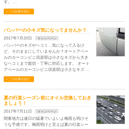
す。 …
この記事を読む
バンパーの小キズ気になってませんか？
2017年7月20日
キャンペーン
バンパーのキズやヘコミ…気になって入るけ
ど、そのままにしていませんか？オートアベー
ルのカーコンビニ倶楽部は小さなキズから大き
なヘコミまで親切・丁寧に対応します。 オート
アベールのカーコンビニ倶楽部は小さなキズ …
この記事を読む
夏の行楽シーズン前にオイル交換しておき
ましょう！
2017年7月11日
キャンペーン
関東地方は連日の猛暑でいよいよ梅雨も明けそ
うな予感です。梅雨明けと言えば夏の行楽シー