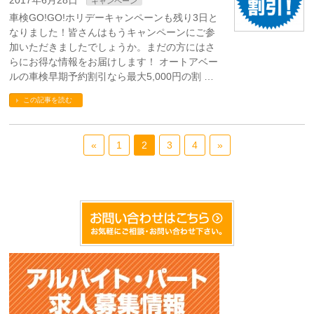
2017年6月28日
キャンペーン
車検GO!GO!ホリデーキャンペーンも残り3日と
なりました！皆さんはもうキャンペーンにご参
加いただきましたでしょうか。まだの方にはさ
らにお得な情報をお届けします！ オートアベー
ルの車検早期予約割引なら最大5,000円の割 …
この記事を読む
«
1
2
3
4
»