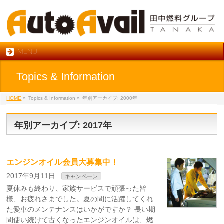
MENU
Topics & Information
HOME
»
Topics & Information
»
年別アーカイブ: 2000年
年別アーカイブ: 2017年
エンジンオイル会員大募集中！
2017年9月11日
キャンペーン
夏休みも終わり、家族サービスで頑張った皆
様、お疲れさまでした。夏の間に活躍してくれ
た愛車のメンテナンスはいかがですか？ 長い期
間使い続けて古くなったエンジンオイルは、燃