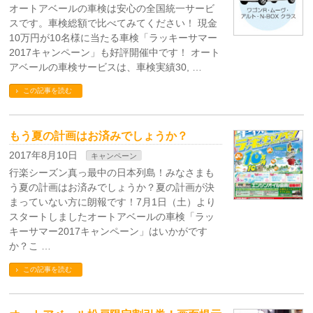
オートアベールの車検は安心の全国統一サービ
スです。車検総額で比べてみてください！ 現金
10万円が10名様に当たる車検「ラッキーサマー
2017キャンペーン」も好評開催中です！ オート
アベールの車検サービスは、車検実績30, …
この記事を読む
もう夏の計画はお済みでしょうか？
2017年8月10日
キャンペーン
行楽シーズン真っ最中の日本列島！みなさまも
う夏の計画はお済みでしょうか？夏の計画が決
まっていない方に朗報です！7月1日（土）より
スタートしましたオートアベールの車検「ラッ
キーサマー2017キャンペーン」はいかがです
か？こ …
この記事を読む