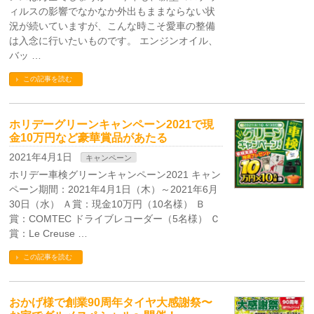
ィルスの影響でなかなか外出もままならない状
況が続いていますが、こんな時こそ愛車の整備
は入念に行いたいものです。 エンジンオイル、
バッ …
この記事を読む
ホリデーグリーンキャンペーン2021で現
金10万円など豪華賞品があたる
2021年4月1日
キャンペーン
ホリデー車検グリーンキャンペーン2021 キャン
ペーン期間：2021年4月1日（木）～2021年6月
30日（水） Ａ賞：現金10万円（10名様） Ｂ
賞：COMTEC ドライブレコーダー（5名様） Ｃ
賞：Le Creuse …
この記事を読む
おかげ様で創業90周年タイヤ大感謝祭〜