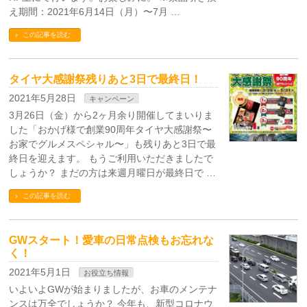
え期間：2021年6月14日（月）〜7月 …
この記事を読む
タイヤ大感謝祭残りあと3日で最終日！
2021年5月28日
キャンペーン
3月26日（金）から2ヶ月余り開催してまいりま
した「おかげ様で創業90周年タイヤ大感謝祭〜
お家でグルメスペシャル〜」も残りあと3日で最
終日を迎えます。 もうご利用いただきましたで
しょうか？ まだの方は来週月曜日が最終日で …
この記事を読む
GWスタート！愛車の日常点検もお忘れな
く！
2021年5月1日
お役立ち情報
いよいよGWが始まりましたが、お車のメンテナ
ンスは万全でしょうか？ 今年も、新型コロナウ