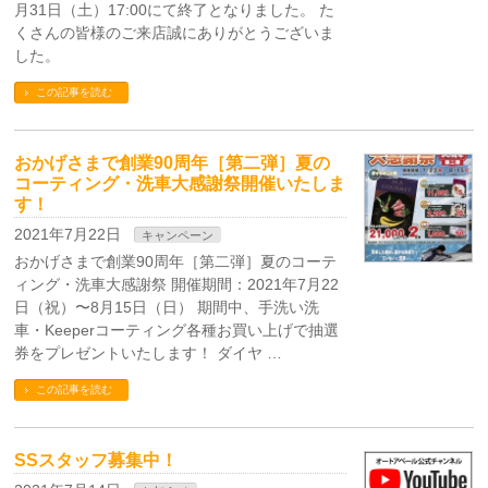
月31日（土）17:00にて終了となりました。 た
くさんの皆様のご来店誠にありがとうございま
した。
この記事を読む
おかげさまで創業90周年［第二弾］夏の
コーティング・洗車大感謝祭開催いたしま
す！
2021年7月22日
キャンペーン
おかげさまで創業90周年［第二弾］夏のコーテ
ィング・洗車大感謝祭 開催期間：2021年7月22
日（祝）〜8月15日（日） 期間中、手洗い洗
車・Keeperコーティング各種お買い上げで抽選
券をプレゼントいたします！ ダイヤ …
この記事を読む
SSスタッフ募集中！