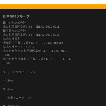
田中燃料グループ
田中燃料株式会社
東京都墨田区本所2-3-8 TEL 03-3622-6111
田実興産株式会社
東京都墨田区本所2-3-8 TEL 03-3622-6115
株式会社田実
千葉県松戸市八ヶ崎5-50-2 TEL 0120-556055
株式会社オートアベール
東京営業所 東京都墨田区本所2-3-8 TEL 03-5819-
1755
松戸営業所 千葉県松戸市八ヶ崎5-50-2 TEL 047-347-
1800
サービスステーション
車検
鈑金
洗車・コーティング