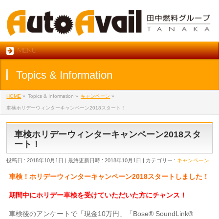
MENU
Topics & Information
HOME
»
Topics & Information
»
キャンペーン
»
車検ホリデーウィンターキャンペーン2018スタート！
車検ホリデーウィンターキャンペーン2018スタ
ート！
投稿日 : 2018年10月1日
最終更新日時 : 2018年10月1日
カテゴリー :
キャンペーン
車検！ホリデーウィンターキャンペーン2018スタートしました！
期間中にホリデー車検を受けていただいた方にチャンス！
車検後のアンケートで「現金10万円」「Bose® SoundLink®