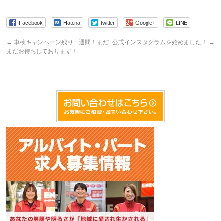
Facebook
Hatena
twitter
Google+
LINE
←
車検キャンペーン残り一週間！まだ
公式インスタグラムを始めました！
→
まだお待ちしております！