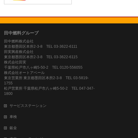
田中燃料グループ
田中燃料株式会社
東京都墨田区本所2-3-8 TEL 03-3622-6111
田実興産株式会社
東京都墨田区本所2-3-8 TEL 03-3622-6115
株式会社田実
千葉県松戸市八ヶ崎5-50-2 TEL 0120-556055
株式会社オートアベール
東京営業所 東京都墨田区本所2-3-8 TEL 03-5819-
1755
松戸営業所 千葉県松戸市八ヶ崎5-50-2 TEL 047-347-
1800
サービスステーション
車検
鈑金