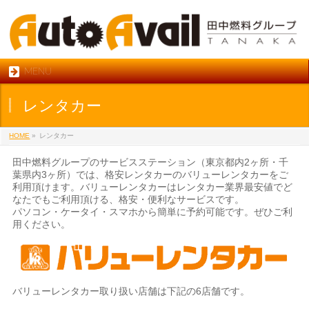
MENU
レンタカー
HOME
»
レンタカー
田中燃料グループのサービスステーション（東京都内2ヶ所・千
葉県内3ヶ所）では、格安レンタカーのバリューレンタカーをご
利用頂けます。バリューレンタカーはレンタカー業界最安値でど
なたでもご利用頂ける、格安・便利なサービスです。
パソコン・ケータイ・スマホから簡単に予約可能です。ぜひご利
用ください。
バリューレンタカー取り扱い店舗は下記の6店舗です。