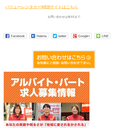
バリューレンタカーWEBサイトはこちら
お問い合わせは各SSまで
Facebook
Hatena
twitter
Google+
LINE