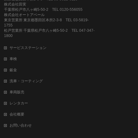
株式会社田実
千葉県松戸市八ヶ崎5-50-2 TEL 0120-556055
株式会社オートアベール
東京営業所 東京都墨田区本所2-3-8 TEL 03-5819-
1755
松戸営業所 千葉県松戸市八ヶ崎5-50-2 TEL 047-347-
1800
サービスステーション
車検
鈑金
洗車・コーティング
車両販売
レンタカー
会社概要
お問い合わせ