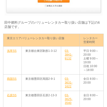
田中燃料グループのバリューレンタカー取り扱い店舗は下記の6
店舗です。
東京エリアバリューレンタカー取り扱い店舗
レンタカー
営業時間
浅草SS
東京都台東区駒形1-3-12
03-
平日 9:00～
3841-
20:00
9132
土曜 9:00～
19:00
日祝 10:00
～18:00
両国SS
東京都墨田区両国2-9-1
03-
全日 8:00～
3631-
20:00
1622
石原SS
東京都墨田区石原2-13-3
03-
全日 8:00～
3625-
20:00
3540