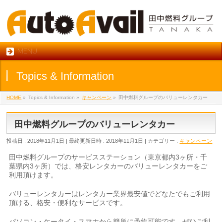
MENU
Topics & Information
HOME
»
Topics & Information
»
キャンペーン
»
田中燃料グループのバリューレンタカー
田中燃料グループのバリューレンタカー
投稿日 : 2018年11月1日
最終更新日時 : 2018年11月1日
カテゴリー :
キャンペーン
田中燃料グループのサービスステーション（東京都内3ヶ所・千
葉県内3ヶ所）では、格安レンタカーのバリューレンタカーをご
利用頂けます。
バリューレンタカーはレンタカー業界最安値でどなたでもご利用
頂ける、格安・便利なサービスです。
パソコン・ケータイ・スマホから簡単に予約可能です。ぜひご利