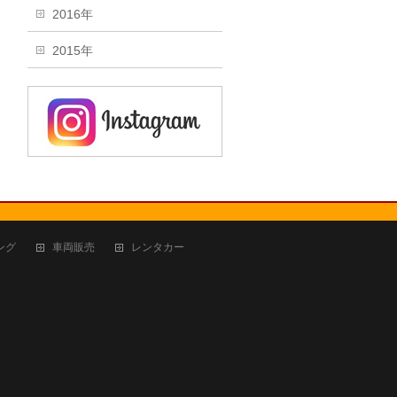
2016年
2015年
ング
車両販売
レンタカー