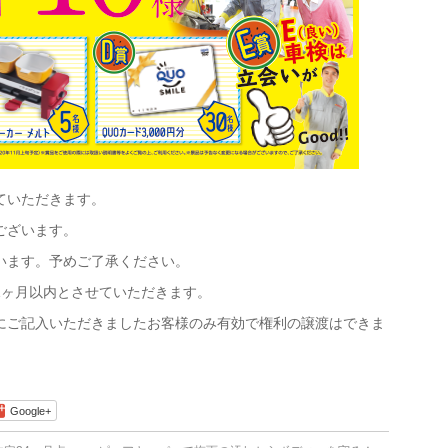
ていただきます。
ございます。
います。予めご了承ください。
1ヶ月以内とさせていただきます。
にご記入いただきましたお客様のみ有効で権利の譲渡はできま
Google+