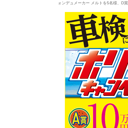
ォンデュメーカー メルトを5名様、D賞 