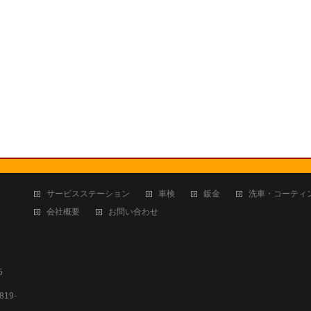
サービスステーション
車検
鈑金
洗車・コーティ
会社概要
お問い合わせ
5
19-