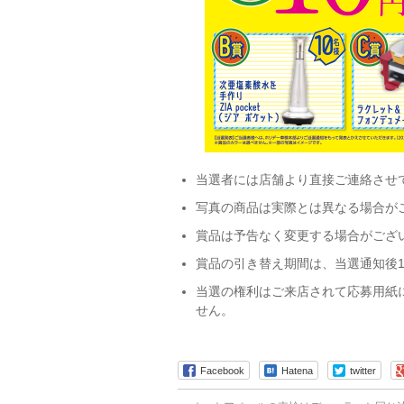
当選者には店舗より直接ご連絡させ
写真の商品は実際とは異なる場合が
賞品は予告なく変更する場合がござ
賞品の引き替え期間は、当選通知後
当選の権利はご来店されて応募用紙
せん。
Facebook
Hatena
twitter