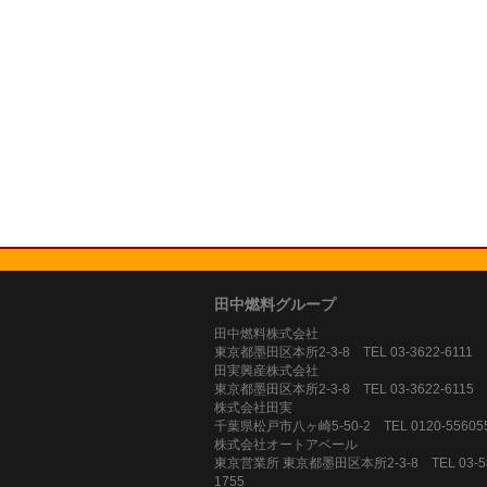
田中燃料グループ
田中燃料株式会社
東京都墨田区本所2-3-8 TEL 03-3622-6111
田実興産株式会社
東京都墨田区本所2-3-8 TEL 03-3622-6115
株式会社田実
千葉県松戸市八ヶ崎5-50-2 TEL 0120-55605
株式会社オートアベール
東京営業所 東京都墨田区本所2-3-8 TEL 03-58
1755