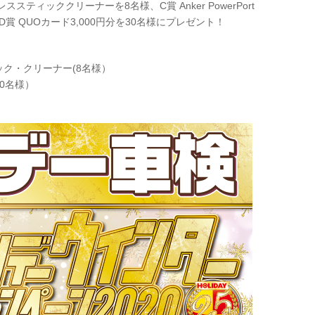
スティッククリーナーを8名様、C賞 Anker PowerPort
様、D賞 QUOカード3,000円分を30名様にプレゼント！
ック・クリーナー(8名様）
20名様）
）