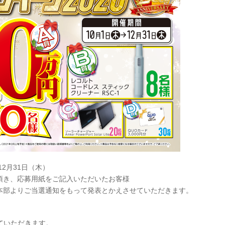
12月31日（木）
頂き、応募用紙をご記入いただいたお客様
本部よりご当選通知をもって発表とかえさせていただきます。
ていただきます。