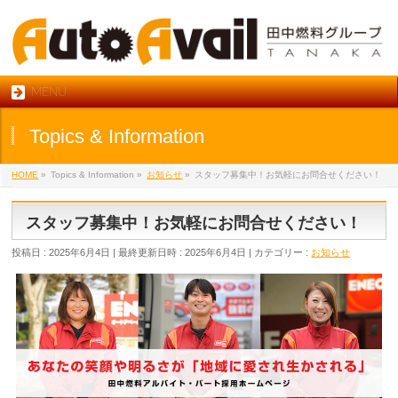
MENU
Topics & Information
HOME
»
Topics & Information
»
お知らせ
»
スタッフ募集中！お気軽にお問合せください！
スタッフ募集中！お気軽にお問合せください！
投稿日 : 2025年6月4日
最終更新日時 : 2025年6月4日
カテゴリー :
お知らせ