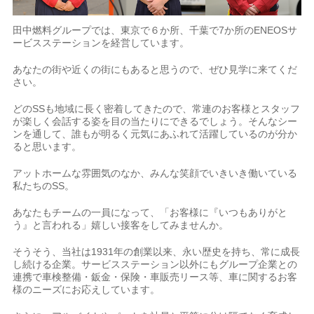
田中燃料グループでは、東京で６か所、千葉で7か所のENEOSサ
ービスステーションを経営しています。
あなたの街や近くの街にもあると思うので、ぜひ見学に来てくだ
さい。
どのSSも地域に長く密着してきたので、常連のお客様とスタッフ
が楽しく会話する姿を目の当たりにできるでしょう。そんなシー
ンを通して、誰もが明るく元気にあふれて活躍しているのが分か
ると思います。
アットホームな雰囲気のなか、みんな笑顔でいきいき働いている
私たちのSS。
あなたもチームの一員になって、「お客様に『いつもありがと
う』と言われる」嬉しい接客をしてみませんか。
そうそう、当社は1931年の創業以来、永い歴史を持ち、常に成長
し続ける企業。サービスステーション以外にもグループ企業との
連携で車検整備・鈑金・保険・車販売リース等、車に関するお客
様のニーズにお応えしています。