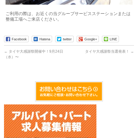
ご利用の際は、お近くの当グループサービスステーションまたは
整備工場へご来店ください。
Facebook
Hatena
twitter
Google+
LINE
←
タイヤ大感謝祭開催中！9月24日
タイヤ大感謝祭当選発表！
→
（水）〜