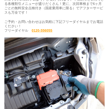
る各種割引メニューが盛りだくさん！更に、次回車検まで6ヶ月
ごとの無料安全点検付き（国産乗用車に限る）でアフターサービ
スも万全です！
ご予約・お問い合わせはお気軽に下記フリーダイヤルまでお電話
ください！
フリーダイヤル
0120-556055