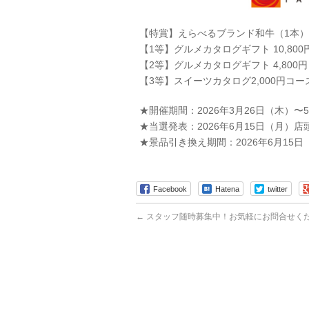
【特賞】えらべるブランド和牛（1本）
【1等】グルメカタログギフト 10,80
【2等】グルメカタログギフト 4,800
【3等】スイーツカタログ2,000円コー
★開催期間：2026年3月26日（木）〜
★当選発表：2026年6月15日（月）店
★景品引き換え期間：2026年6月15日
Facebook
Hatena
twitter
←
スタッフ随時募集中！お気軽にお問合せく