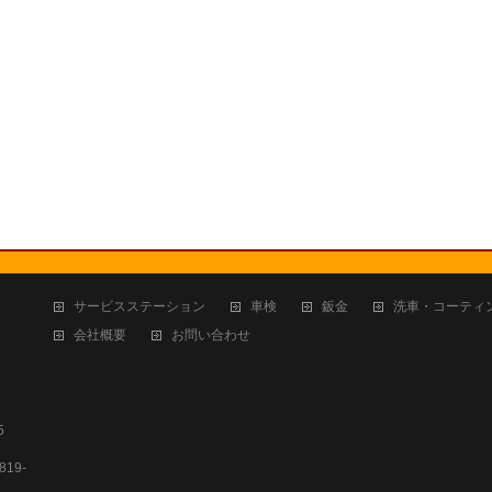
サービスステーション
車検
鈑金
洗車・コーティ
会社概要
お問い合わせ
5
19-