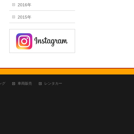
2016年
2015年
ング
車両販売
レンタカー