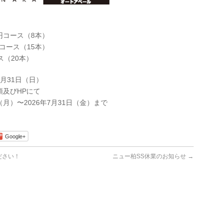
0円コース（8本）
円コース（15本）
ス（20本）
5月31日（日）
頭及びHPにて
（月）〜2026年7月31日（金）まで
Google+
ださい！
ニュー柏SS休業のお知らせ
→