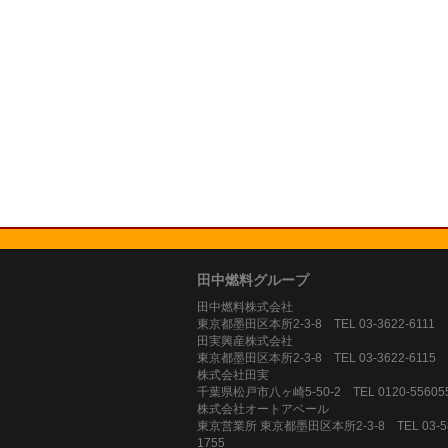
田中燃料グループ
田中燃料株式会社
東京都墨田区本所2-3-8 TEL 03-3622-6111
田実興産株式会社
東京都墨田区本所2-3-8 TEL 03-3622-6115
株式会社田実
千葉県松戸市八ヶ崎5-50-2 TEL 0120-55605
株式会社オートアベール
東京営業所 東京都墨田区本所2-3-8 TEL 03-58
1755