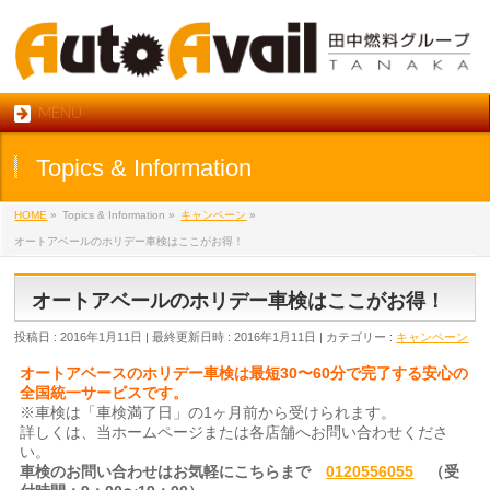
MENU
Topics & Information
HOME
»
Topics & Information
»
キャンペーン
»
オートアベールのホリデー車検はここがお得！
オートアベールのホリデー車検はここがお得！
投稿日 : 2016年1月11日
最終更新日時 : 2016年1月11日
カテゴリー :
キャンペーン
オートアベースのホリデー車検は最短30〜60分で完了する安心の
全国統一サービスです。
※車検は「車検満了日」の1ヶ月前から受けられます。
詳しくは、当ホームページまたは各店舗へお問い合わせくださ
い。
車検のお問い合わせはお気軽にこちらまで
0120556055
（受