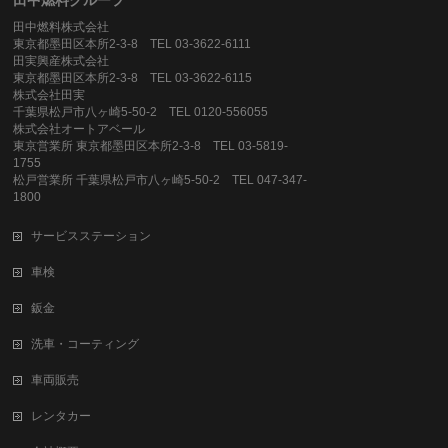
田中燃料株式会社
東京都墨田区本所2-3-8 TEL 03-3622-6111
田実興産株式会社
東京都墨田区本所2-3-8 TEL 03-3622-6115
株式会社田実
千葉県松戸市八ヶ崎5-50-2 TEL 0120-556055
株式会社オートアベール
東京営業所 東京都墨田区本所2-3-8 TEL 03-5819-
1755
松戸営業所 千葉県松戸市八ヶ崎5-50-2 TEL 047-347-
1800
サービスステーション
車検
鈑金
洗車・コーティング
車両販売
レンタカー