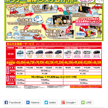
Facebook
Hatena
twitter
Google+
LINE