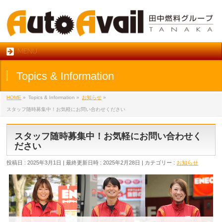
MENU
Topics & Information
HOME
»
Topics & Information
»
お知らせ
»
スタッフ随時募集中！お気軽にお問い合わせください
スタッフ随時募集中！お気軽にお問い合わせく
ださい
投稿日 : 2025年3月1日
最終更新日時 : 2025年2月28日
カテゴリー :
お知らせ