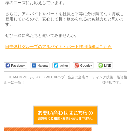
様のニーズにお応えしています。
さらに、アルバイトやパートを社員と平等に分け隔てなく育成し
登用しているので、安心して長く務められるのも魅力だと思いま
す。
ぜひ一緒に私たちと働いてみませんか。
田中燃料グループのアルバイト・パート採用情報はこちら
Facebook
Hatena
twitter
Google+
LINE
←
TEAM IMPULシルバー×WECARSブ
当店は全店コーティング技術一級資格
ルーに一新！
取得店です。
→