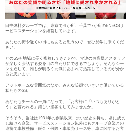
田中燃料グループでは、東京で６か所、千葉で7か所のENEOSサ
ービスステーションを経営しています。
あなたの街や近くの街にもあると思うので、ぜひ見学に来てくだ
さい。
どのSSも地域に長く密着してきたので、常連のお客様とスタッフ
が楽しく会話する姿を目の当たりにできるでしょう。そんなシー
ンを通して、誰もが明るく元気にあふれて活躍しているのが分か
ると思います。
アットホームな雰囲気のなか、みんな笑顔でいきいき働いている
私たちのSS。
あなたもチームの一員になって、「お客様に『いつもありがと
う』と言われる」嬉しい接客をしてみませんか。
そうそう、当社は1931年の創業以来、永い歴史を持ち、常に成長
し続ける企業。サービスステーション以外にもグループ企業との
連携で車検整備・鈑金・保険・車販売リース等、車に関するお客