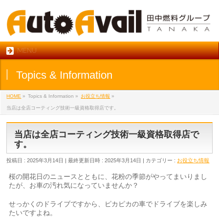
MENU
Topics & Information
HOME
»
Topics & Information
»
お役立ち情報
»
当店は全店コーティング技術一級資格取得店です。
当店は全店コーティング技術一級資格取得店で
す。
投稿日 : 2025年3月14日
最終更新日時 : 2025年3月14日
カテゴリー :
お役立ち情報
桜の開花日のニュースとともに、花粉の季節がやってまいりまし
たが、お車の汚れ気になっていませんか？
せっかくのドライブですから、ピカピカの車でドライブを楽しみ
たいですよね。